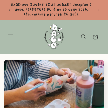
et
DAGO est OUVERT TOUT JUILLET jusqu'au 8
passer
août. FERMETURE DU 8 au 25 août 2026.
au
Réouverture mercredi 26 août.
contenu
Panier