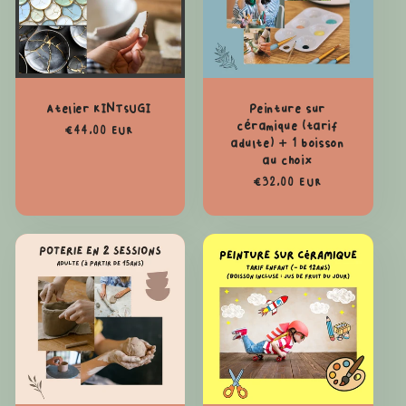
Atelier KINTSUGI
Peinture sur
céramique (tarif
Prix
€44,00 EUR
adulte) + 1 boisson
habituel
au choix
Prix
€32,00 EUR
habituel