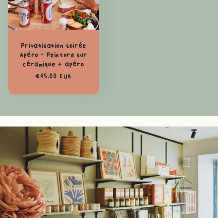
Privatisation soirée
Apéro - Peinture sur
céramique + apéro
Prix
€45,00 EUR
habituel