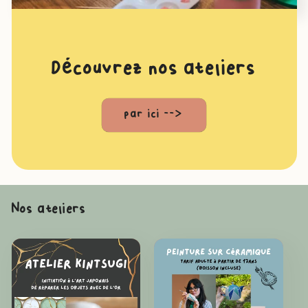
Découvrez nos ateliers
par ici -->
Nos ateliers